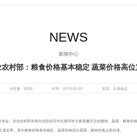
NEWS
新闻中心
业农村部：粮食价格基本稳定 蔬菜价格高位
浏览量：8306
时间：2019-04-25
来源：圣康食品
闻发布会，农业农村部市场与信息化司司长唐珂对大家普遍关注的猪肉、蔬菜、粮食价
上涨走势。其中粮食价格基本稳定，蔬菜价格高位震荡，猪肉价格止跌转涨。