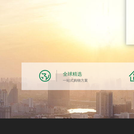
全球精选
一站式购物方案