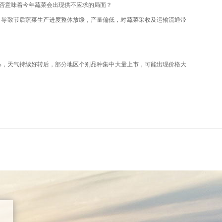
？是否意味着今年蔬菜会出现供不应求的局面？
，导致节后蔬菜生产进度整体放缓，产量偏低，对蔬菜采收及运输流通带
4%，天气持续好转后，部分地区个别品种集中大量上市，可能出现价格大