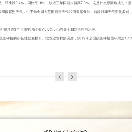
4元，环比跌0.4%，同比涨18%，较近三年同期均值高7.3%。这是什么原因造成的
续阴雨寡照天气，中下旬全国大范围雨雪天气和倒春寒叠加，前段时间天气变化多端
但较过去3年同期平均只涨了0.6%，仍然处于相对合理的水平。
菜种植的积极性普遍提升。据农业农村部调度，2019年全国蔬菜种植面积增加1.
<
>