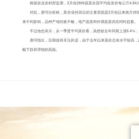
根据农业农村部监测，3月份28种蔬菜全国平均批发价每公斤4.8
对此，唐珂分析称，菜价保持高位的主要原因是2月份以来南方持
来不利影响，品种产地转换不畅，地产蔬菜和外调蔬菜供应同时趋紧。
不过他也表示，从一季度平均菜价看，虽然较去年同期上涨6.4%，
唐珂指出，后期值得关注的是，由于去年以来菜价总体水平较高，蔬
幅下跌和滞销的风险。