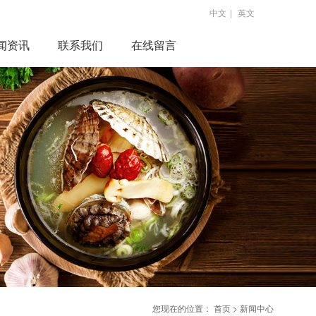
中文
|
英文
闻资讯
联系我们
在线留言
您现在的位置：
首页
>
新闻中心